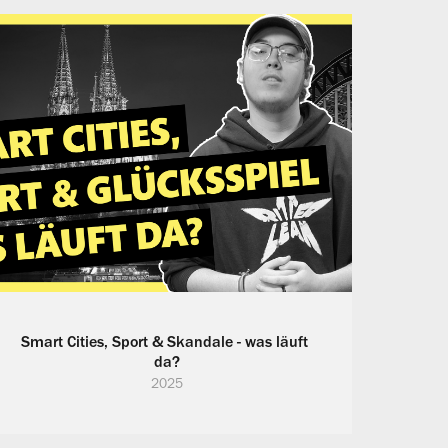
Smart Cities, Sport & Skandale - was läuft 
da?
2025